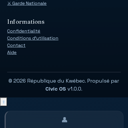
⚔️ Garde Nationale
Informations
Confidentialité
Conditions d'utilisation
Contact
Aide
© 2026 République du Kwébec. Propulsé par
Civic OS
v1.0.0.
⬆️
👤