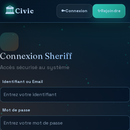
🏛️
Civic
OS
🔑
Connexion
✨
Rejoindre
Connexion Sheriff
Accès sécurisé au système
Identifiant ou Email
Mot de passe